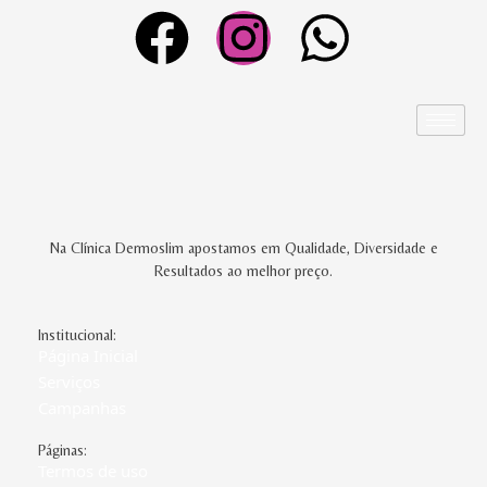
Na Clínica Dermoslim apostamos em Qualidade, Diversidade e
Resultados ao melhor preço.
Institucional:
Página Inicial
Serviços
Campanhas
Páginas:
Termos de uso