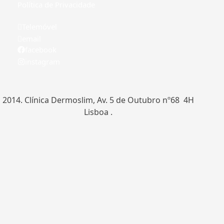
Política de Privacidade
Telemóvel
email
facebook
instagram
2014. Clínica Dermoslim, Av. 5 de Outubro nº68 4H
Lisboa .